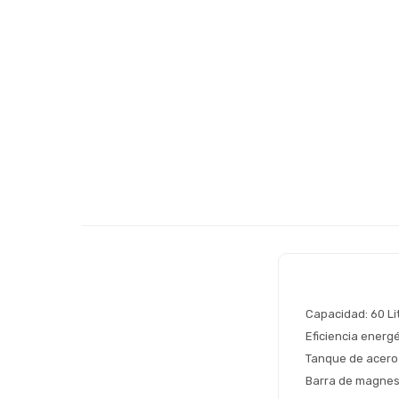
Capacidad: 60 Li
Eficiencia energé
Tanque de acero
Barra de magnesi