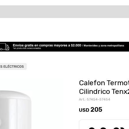
S ELÉCTRICOS
Calefon Termo
Cilindrico Ten
57454-57454
205
USD