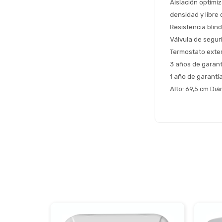
Aislación optimi
densidad y libre
Resistencia blin
Válvula de segur
Termostato exter
3 años de garant
1 año de garantía
Alto: 69,5 cm Di