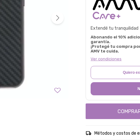
Extendé tu tranquilidad
Abonando el 10% adicion
garantía.
¡Protegé tu compra po
AMV te cuida.
Ver condiciones
Quiero ex
N
COMPRA
Métodos y costos de e