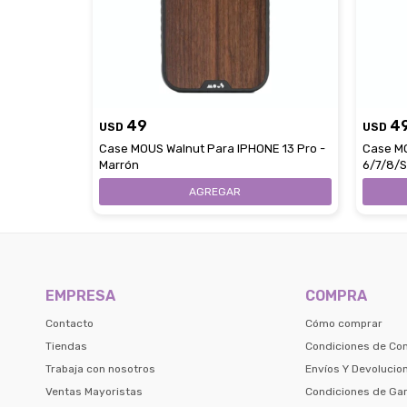
49
4
USD
USD
Case MOUS Walnut Para IPHONE 13 Pro -
Case M
Marrón
6/7/8/S
EMPRESA
COMPRA
Contacto
Cómo comprar
Tiendas
Condiciones de Co
Trabaja con nosotros
Envíos Y Devolucio
Ventas Mayoristas
Condiciones de Gar