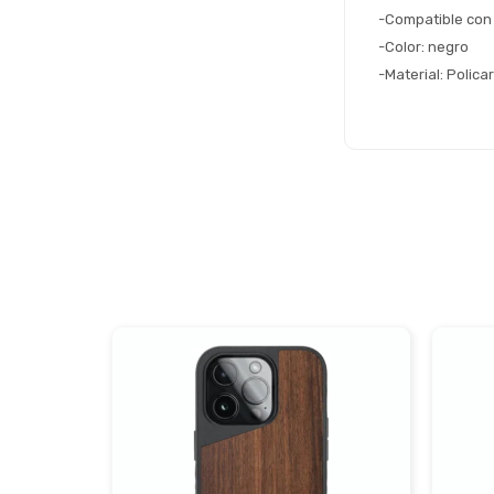
-Compatible con I
-Color: negro
-Material: Polic