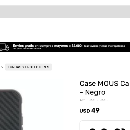
FUNDAS Y PROTECTORES
Case MOUS Car
- Negro
5935-5935
49
USD