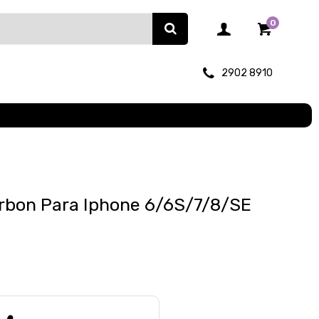
0
2902 8910
bon Para Iphone 6/6S/7/8/SE