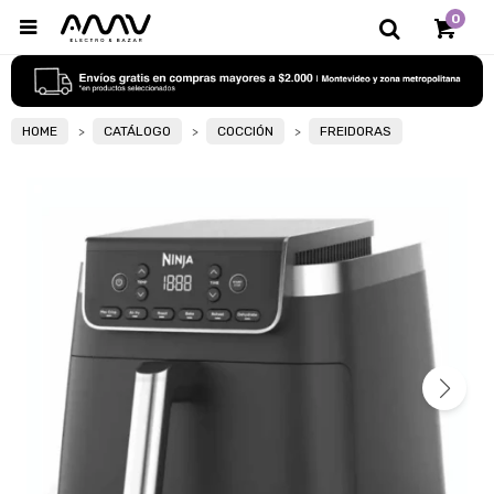
0

HOME
CATÁLOGO
COCCIÓN
FREIDORAS