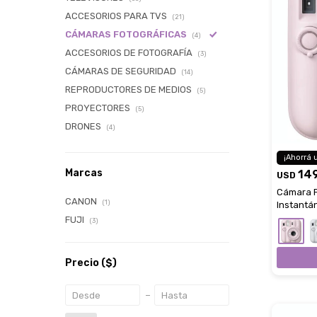
ACCESORIOS PARA TVS
(21)
CÁMARAS FOTOGRÁFICAS
(4)
ACCESORIOS DE FOTOGRAFÍA
(3)
CÁMARAS DE SEGURIDAD
(14)
REPRODUCTORES DE MEDIOS
(5)
PROYECTORES
(5)
DRONES
(4)
Marcas
14
USD
Cámara FU
CANON
(1)
Instantá
Para Self
FUJI
(3)
Precio
($)