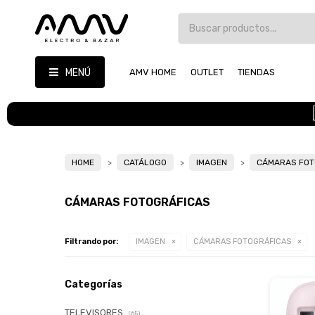
MENÚ
AMV HOME
OUTLET
TIENDAS
HOME
CATÁLOGO
IMAGEN
CÁMARAS FOT
CÁMARAS FOTOGRÁFICAS
Filtrando por:
IMAGEN
CÁMARAS FOTOGRÁFICAS
Categorías
TELEVISORES
(65)