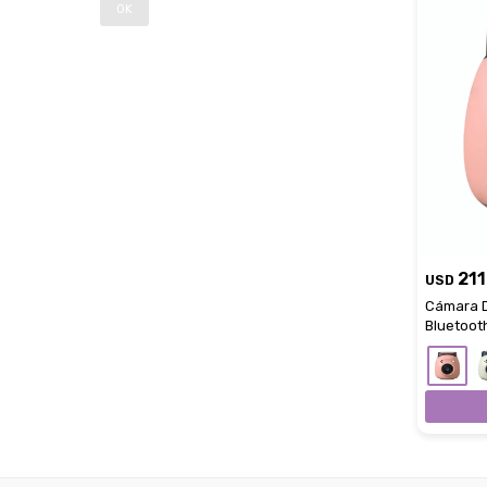
OK
211
USD
Cámara Di
Bluetooth