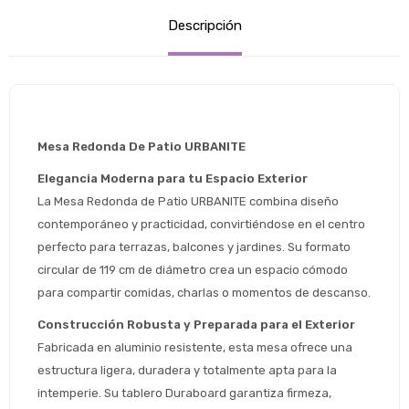
Descripción
Mesa Redonda De Patio URBANITE
Elegancia Moderna para tu Espacio Exterior
La Mesa Redonda de Patio URBANITE combina diseño 
contemporáneo y practicidad, convirtiéndose en el centro 
perfecto para terrazas, balcones y jardines. Su formato 
circular de 119 cm de diámetro crea un espacio cómodo 
para compartir comidas, charlas o momentos de descanso.
Construcción Robusta y Preparada para el Exterior
Fabricada en aluminio resistente, esta mesa ofrece una 
Estimado/a
estructura ligera, duradera y totalmente apta para la 
intemperie. Su tablero Duraboard garantiza firmeza, 
* sujeto aprobación crediticia