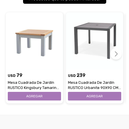
79
239
USD
USD
Mesa Cuadrada De Jardín
Mesa Cuadrada De Jardín
RUSTICO Kingsbury Tamarin
RUSTICO Urbanite 90X90 CM -
46X46 CM
Gris