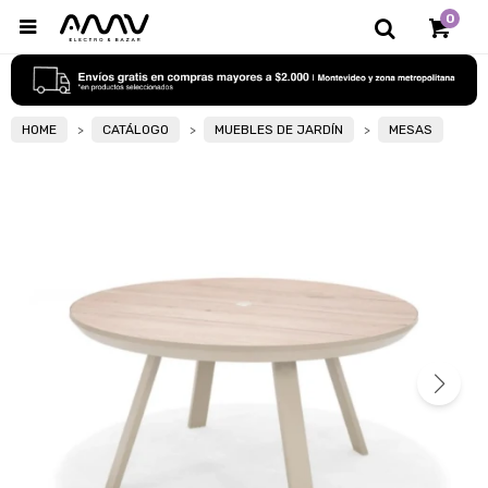
0

HOME
CATÁLOGO
MUEBLES DE JARDÍN
MESAS