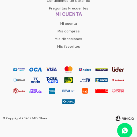
Condiciones de Garantía
Preguntas Frecuentes
MI CUENTA
Mi cuenta
Mis compras
Mis direcciones
Mis favoritos
© Copyright 2026 / AMV Store