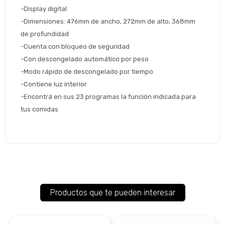
-Display digital
Volver al inicio
-Dimensiones: 476mm de ancho, 272mm de alto, 368mm 
de profundidad
-Cuenta con bloqueo de seguridad
-Con descongelado automático por peso
-Modo rápido de descongelado por tiempo
-Contiene luz interior
-Encontrá en sus 23 programas la función indicada para 
tus comidas
Productos que te pueden interesar