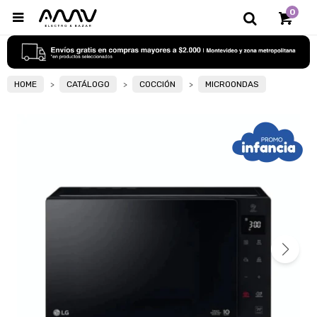
0

HOME
CATÁLOGO
COCCIÓN
MICROONDAS