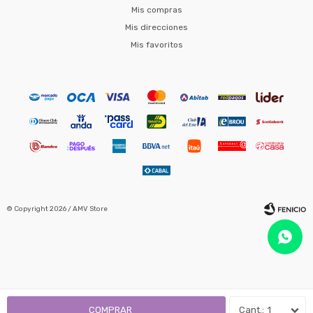
Mis compras
Mis direcciones
Mis favoritos
© Copyright 2026 / AMV Store
Fenicio
COMPRAR
1