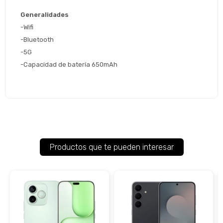
Generalidades
-Wifi
-Bluetooth
-5G
-Capacidad de batería 650mAh
Productos que te pueden interesar