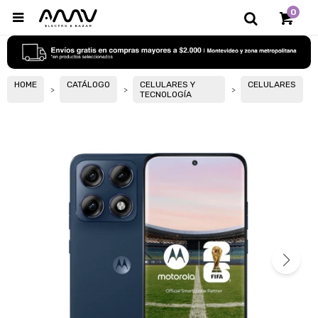
0

HOME
CATÁLOGO
CELULARES Y
CELULARES
TECNOLOGÍA