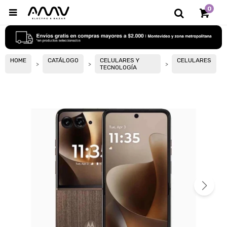
0

HOME
CATÁLOGO
CELULARES Y
CELULARES
TECNOLOGÍA