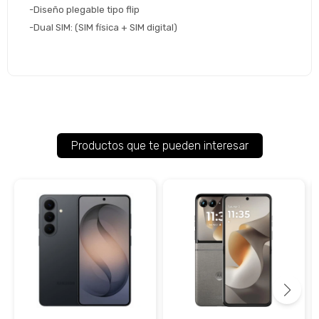
-Diseño plegable tipo flip
-Dual SIM: (SIM física + SIM digital)
Productos que te pueden interesar