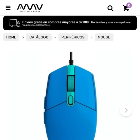
0

HOME
CATÁLOGO
PERIFÉRICOS
MOUSE