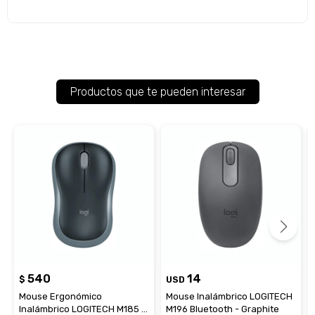
Productos que te pueden interesar
540
14
$
USD
Mouse Ergonómico
Mouse Inalámbrico LOGITECH
Inalámbrico LOGITECH M185 -
M196 Bluetooth - Graphite