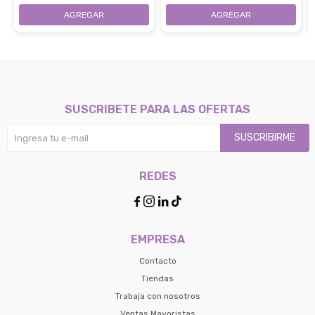
Black
SUSCRIBETE PARA LAS OFERTAS
SUSCRIBIRME
REDES




EMPRESA
Contacto
Tiendas
Trabaja con nosotros
Ventas Mayoristas