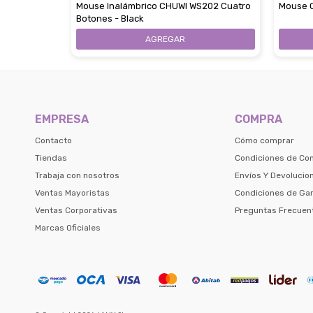
Mouse Inalámbrico CHUWI WS202 Cuatro
Mouse C
Botones - Black
EMPRESA
COMPRA
Contacto
Cómo comprar
Tiendas
Condiciones de Co
Trabaja con nosotros
Envíos Y Devolucio
Ventas Mayoristas
Condiciones de Gar
Ventas Corporativas
Preguntas Frecuen
Marcas Oficiales