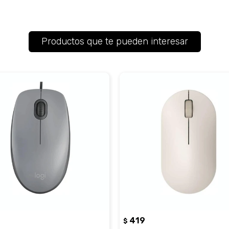
Productos que te pueden interesar
419
$