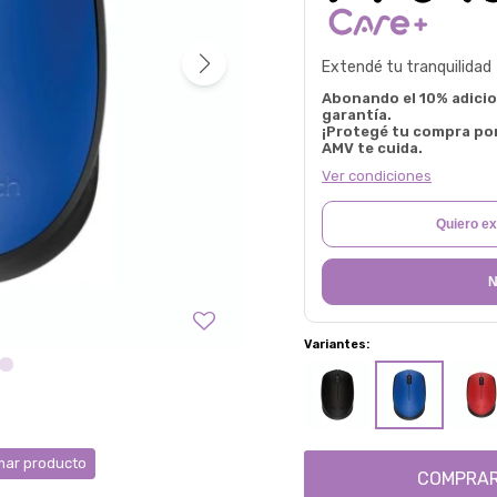
Extendé tu tranquilidad
Abonando el 10% adicion
garantía.
¡Protegé tu compra po
AMV te cuida.
Ver condiciones
Quiero ex
N
Variantes:
ar producto
COMPRA