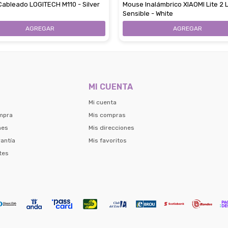
ableado LOGITECH M110 - Silver
Mouse Inalámbrico XIAOMI Lite 2 
Sensible - White
MI CUENTA
Mi cuenta
mpra
Mis compras
nes
Mis direcciones
antía
Mis favoritos
tes