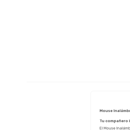
Mouse Inalámb
Tu compañero id
El Mouse Inalámb