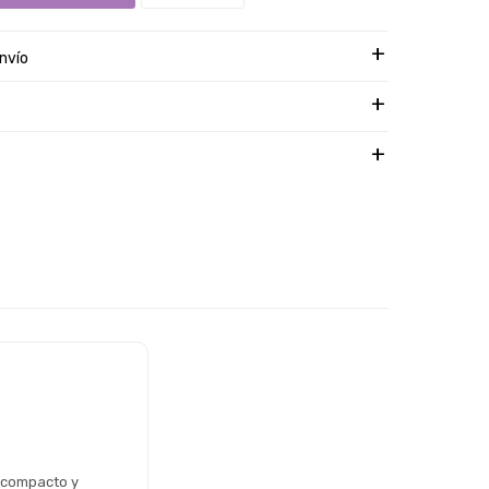
nvío
 compacto y 