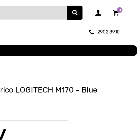
0
2902 8910
rico LOGITECH M170 - Blue