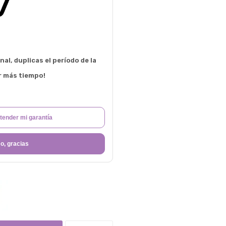
al, duplicas el período de la
r más tiempo!
tender mi garantía
o, gracias