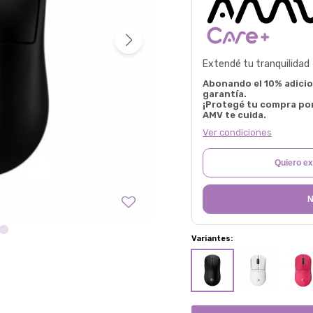
Extendé tu tranquilidad
Abonando el 10% adicion
garantía.
¡Protegé tu compra po
AMV te cuida.
Ver condiciones
Quiero ex
N
Variantes: