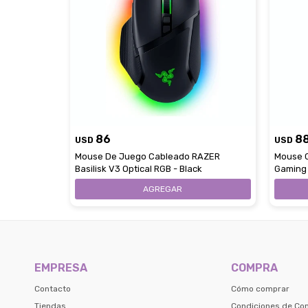
86
8
USD
USD
Mouse De Juego Cableado RAZER
Mouse 
Basilisk V3 Optical RGB - Black
Gaming 
EMPRESA
COMPRA
Contacto
Cómo comprar
Tiendas
Condiciones de Co