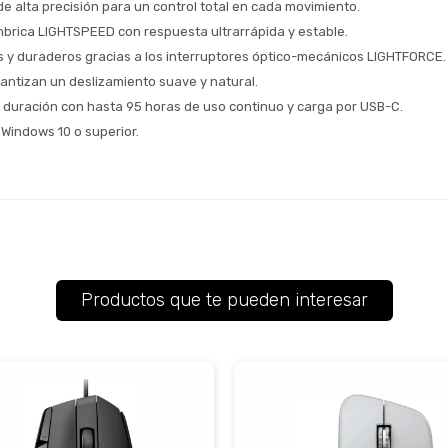
e alta precisión para un control total en cada movimiento.
brica LIGHTSPEED con respuesta ultrarrápida y estable.
os y duraderos gracias a los interruptores óptico-mecánicos LIGHTFORCE.
antizan un deslizamiento suave y natural.
a duración con hasta 95 horas de uso continuo y carga por USB-C.
Windows 10 o superior.
Productos que te pueden interesar