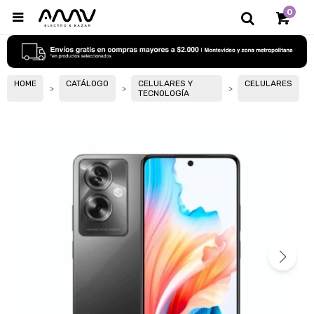
0

HOME
CATÁLOGO
CELULARES Y
CELULARES
TECNOLOGÍA