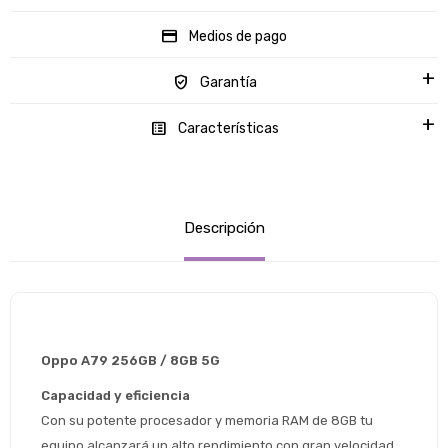
Medios de pago
Garantía
Características
Descripción
Oppo A79 256GB / 8GB 5G
Capacidad y eficiencia
Con su potente procesador y memoria RAM de 8GB tu 
equipo alcanzará un alto rendimiento con gran velocidad 