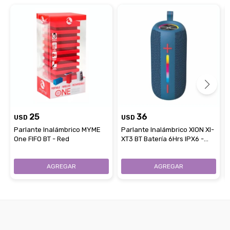
25
36
USD
USD
Parlante Inalámbrico MYME
Parlante Inalámbrico XION XI-
One FIFO BT - Red
XT3 BT Batería 6Hrs IPX6 -
Blue