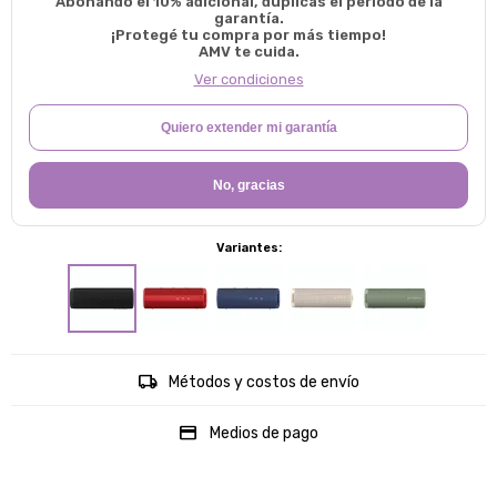
Abonando el 10% adicional, duplicas el período de la
garantía.
¡Protegé tu compra por más tiempo!
AMV te cuida.
Ver condiciones
Quiero extender mi garantía
No, gracias
Variantes:
Métodos y costos de envío
Medios de pago