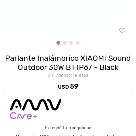
Parlante Inalámbrico XIAOMI Sound
Outdoor 30W BT IP67 - Black
A00000148-8325
59
USD
Extendé tu tranquilidad