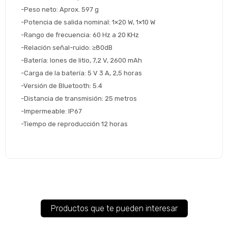
Continuar
-Peso neto: Aprox. 597 g
-Potencia de salida nominal: 1×20 W, 1×10 W
Volver al inicio
-Rango de frecuencia: 60 Hz a 20 KHz
-Relación señal-ruido: ≥80dB
-Batería: Iones de litio, 7,2 V, 2600 mAh
-Carga de la batería: 5 V 3 A, 2,5 horas
-Versión de Bluetooth: 5.4
-Distancia de transmisión: 25 metros
-Impermeable: IP67
-Tiempo de reproducción 12 horas
Productos que te pueden interesar