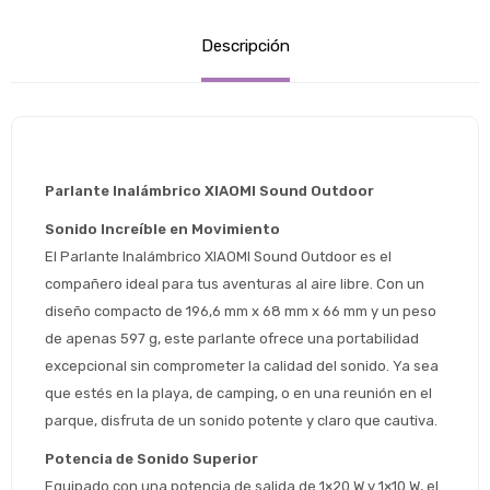
Descripción
Parlante Inalámbrico XIAOMI Sound Outdoor 
Sonido Increíble en Movimiento
El Parlante Inalámbrico XIAOMI Sound Outdoor es el 
compañero ideal para tus aventuras al aire libre. Con un 
diseño compacto de 196,6 mm x 68 mm x 66 mm y un peso 
de apenas 597 g, este parlante ofrece una portabilidad 
excepcional sin comprometer la calidad del sonido. Ya sea 
que estés en la playa, de camping, o en una reunión en el 
parque, disfruta de un sonido potente y claro que cautiva.
Potencia de Sonido Superior
Equipado con una potencia de salida de 1×20 W y 1×10 W, el 