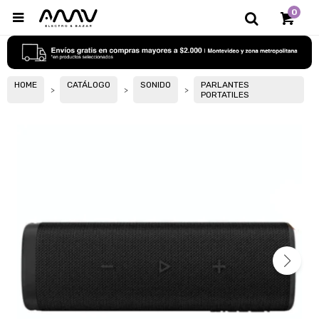
0

HOME
CATÁLOGO
SONIDO
PARLANTES
PORTATILES