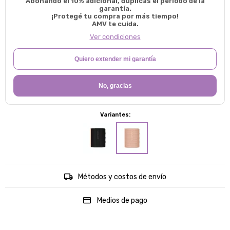
Abonando el 10% adicional, duplicas el período de la
garantía.
¡Protegé tu compra por más tiempo!
AMV te cuida.
Ver condiciones
Quiero extender mi garantía
No, gracias
Variantes:
Métodos y costos de envío
Medios de pago