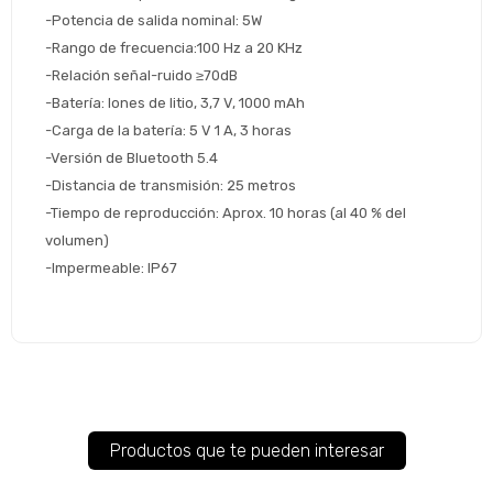
Continuar
-Potencia de salida nominal: 5W
-Rango de frecuencia:100 Hz a 20 KHz
Volver al inicio
-Relación señal-ruido ≥70dB
-Batería: Iones de litio, 3,7 V, 1000 mAh
-Carga de la batería: 5 V 1 A, 3 horas
-Versión de Bluetooth 5.4
-Distancia de transmisión: 25 metros
-Tiempo de reproducción: Aprox. 10 horas (al 40 % del 
volumen)
-Impermeable: IP67
Productos que te pueden interesar