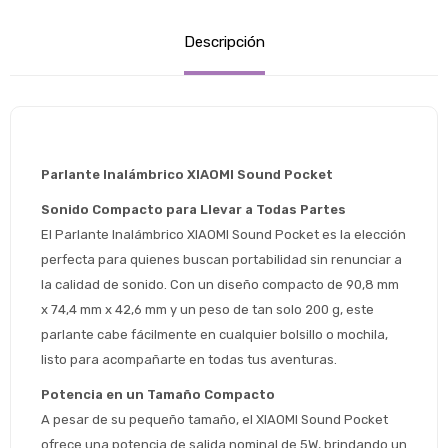
Descripción
Parlante Inalámbrico XIAOMI Sound Pocket
Sonido Compacto para Llevar a Todas Partes
El Parlante Inalámbrico XIAOMI Sound Pocket es la elección 
perfecta para quienes buscan portabilidad sin renunciar a 
la calidad de sonido. Con un diseño compacto de 90,8 mm 
x 74,4 mm x 42,6 mm y un peso de tan solo 200 g, este 
parlante cabe fácilmente en cualquier bolsillo o mochila, 
listo para acompañarte en todas tus aventuras.
Potencia en un Tamaño Compacto
A pesar de su pequeño tamaño, el XIAOMI Sound Pocket 
ofrece una potencia de salida nominal de 5W, brindando un 