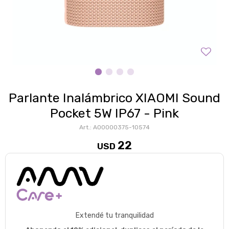
Parlante Inalámbrico XIAOMI Sound
Pocket 5W IP67 - Pink
A00000375-10574
22
USD
Extendé tu tranquilidad