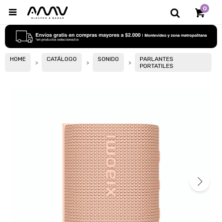
0

HOME
CATÁLOGO
SONIDO
PARLANTES
PORTATILES