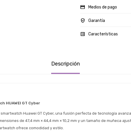
Medios de pago
Garantía
Características
Descripción
tch HUAWEI GT Cyber
j smartwatch Huawei GT Cyber, una fusión perfecta de tecnología avanza
ensiones de 47,4 mm × 44,4 mm × 10,2 mm y un tamaño de muñeca ajusta
rtwatch ofrece comodidad y estilo.