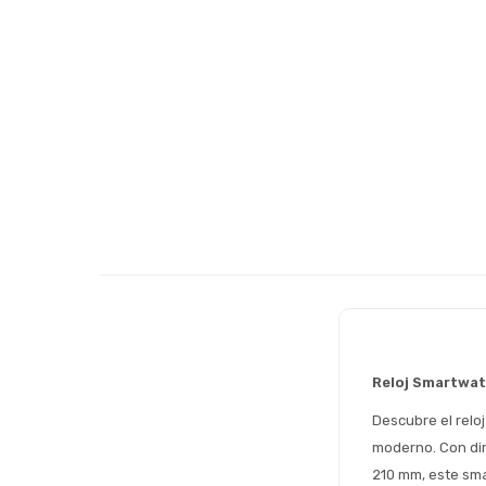
Reloj Smartwa
Descubre el relo
moderno. Con dim
210 mm, este sma