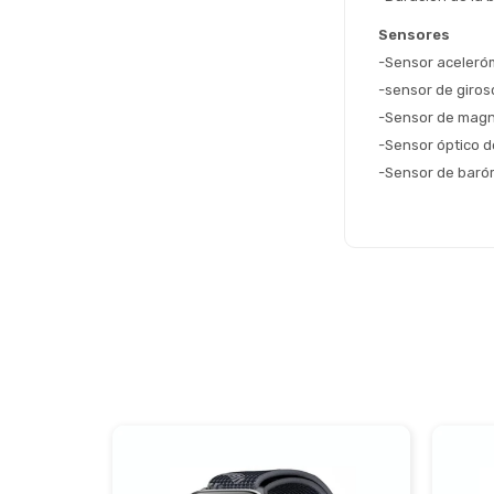
Sensores
-Sensor aceleró
-sensor de giros
-Sensor de mag
-Sensor óptico d
-Sensor de baró