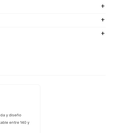
da y diseño 
ble entre 140 y 