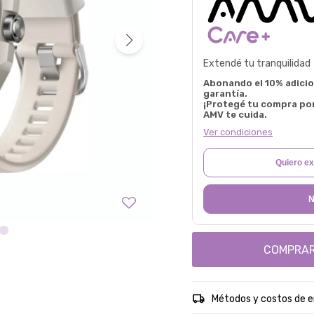
Extendé tu tranquilidad
Abonando el 10% adicion
garantía.
¡Protegé tu compra po
AMV te cuida.
Ver condiciones
Quiero ex
N
COMPRA
Métodos y costos de e