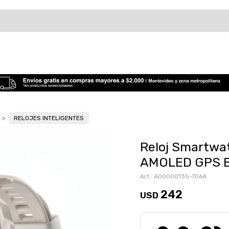
RELOJES INTELIGENTES
Reloj Smartwa
AMOLED GPS B
A00000135-7064
242
USD