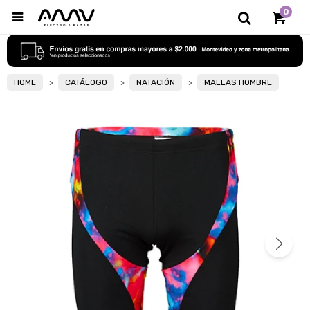
0

HOME
CATÁLOGO
NATACIÓN
MALLAS HOMBRE