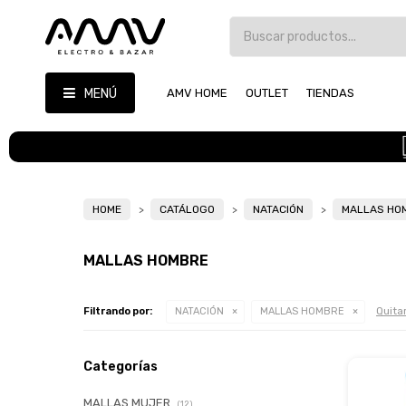
MENÚ
AMV HOME
OUTLET
TIENDAS
HOME
CATÁLOGO
NATACIÓN
MALLAS HO
MALLAS HOMBRE
Quitar
Filtrando por:
NATACIÓN
MALLAS HOMBRE
Categorías
MALLAS MUJER
(12)