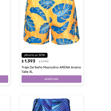
30
1.393
$
1.990
$
Traje De Baño Masculino ARENA Avana
Talle XL