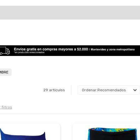
MBRE
29 artículos
Recomendados
 filtros