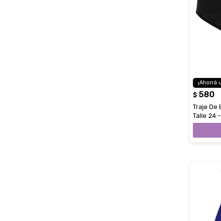
580
$
Traje De
Talle 24 