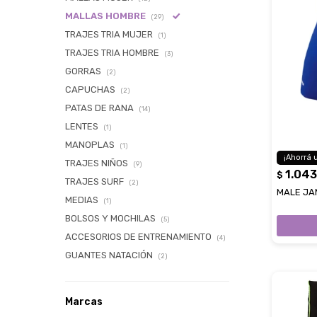
MALLAS HOMBRE
(29)
TRAJES TRIA MUJER
(1)
TRAJES TRIA HOMBRE
(3)
GORRAS
(2)
CAPUCHAS
(2)
PATAS DE RANA
(14)
LENTES
(1)
MANOPLAS
(1)
TRAJES NIÑOS
(9)
1.043
$
TRAJES SURF
(2)
MALE JAM
MEDIAS
(1)
BOLSOS Y MOCHILAS
(5)
ACCESORIOS DE ENTRENAMIENTO
(4)
GUANTES NATACIÓN
(2)
Marcas