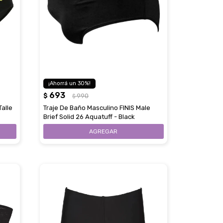
30
693
$
990
$
alle
Traje De Baño Masculino FINIS Male
Brief Solid 26 Aquatuff - Black