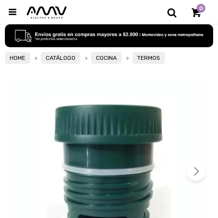
0

HOME
CATÁLOGO
COCINA
TERMOS