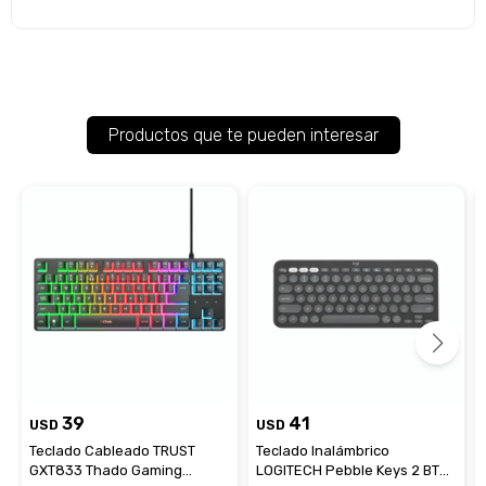
Productos que te pueden interesar
39
41
USD
USD
Teclado Cableado TRUST
Teclado Inalámbrico
GXT833 Thado Gaming
LOGITECH Pebble Keys 2 BT