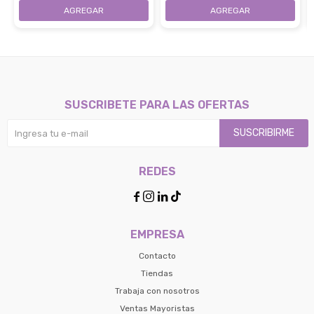
Iluminado TKL
K380S - Negro
SUSCRIBETE PARA LAS OFERTAS
SUSCRIBIRME
REDES




EMPRESA
Contacto
Tiendas
Trabaja con nosotros
Ventas Mayoristas