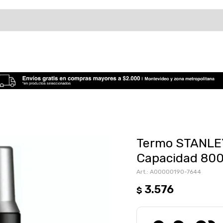
Termo STANLE
Capacidad 800
A00000190-7644
3.576
$