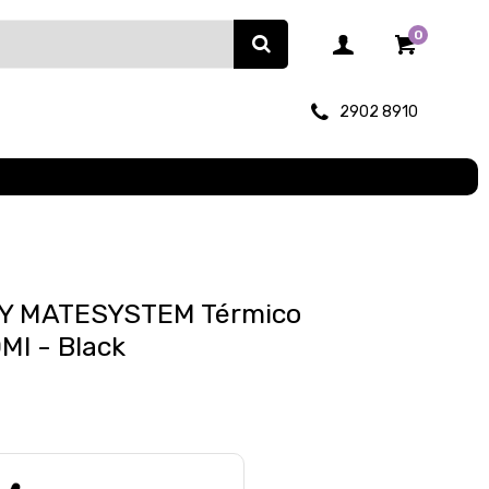
0
2902 8910
Y MATESYSTEM Térmico
Ml - Black