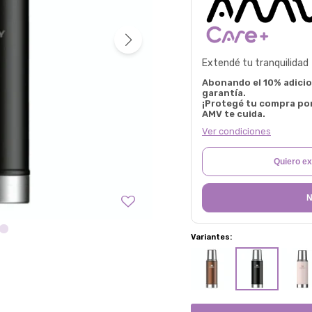
Extendé tu tranquilidad
Abonando el 10% adicion
garantía.
¡Protegé tu compra po
AMV te cuida.
Ver condiciones
Quiero ex
N
Variantes: