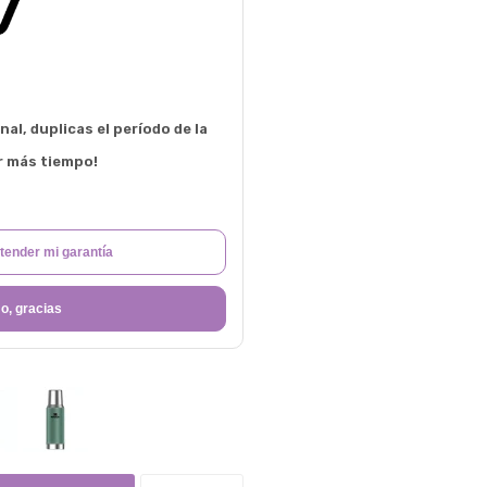
al, duplicas el período de la
r más tiempo!
tender mi garantía
o, gracias