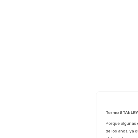
Termo STANLEY
Porque algunas c
de los años, ya q