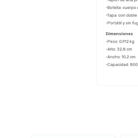
-Botella: cuerpo 
-Tapa: con doble
-Portátil y sin fu
Dimensiones
-Peso: 0,912 kg
-Alto: 32,8 cm
-Ancho: 10,2 cm
-Capacidad: 800