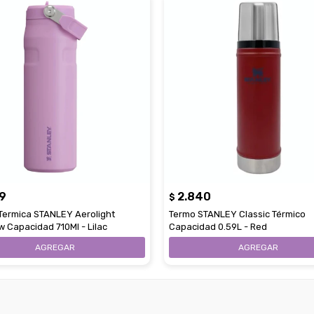
9
2.840
$
 Termica STANLEY Aerolight
Termo STANLEY Classic Térmico
w Capacidad 710Ml - Lilac
Capacidad 0.59L - Red