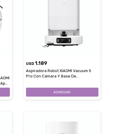
1.189
USD
Aspiradora Robot XIAOMI Vacuum 5
Pro Con Cámara Y Base De
IAOMI
Autolimpieza
 App