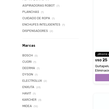
ASPIRADORAS ROBOT
(7)
PLANCHAS
(1)
CUIDADO DE ROPA
(1)
ENCHUFES INTELIGENTES
(1)
DISPENSADORES
(2)
Marcas
BOSCH
(5)
25
USD
CUORI
(1)
Quitapel
DEERMA
(1)
Eliminaci
DYSON
Cuidado 
(1)
ELECTROLUX
(2)
ENXUTA
(23)
HAVIT
(1)
KARCHER
(3)
MIDEA
(12)