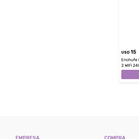
15
USD
Enchufe 
2 WiFi 24
EMPRESA
COMPRA