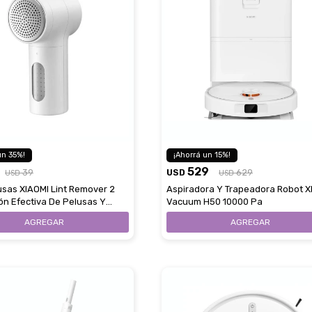
35
15
529
39
USD
629
USD
USD
usas XIAOMI Lint Remover 2
Aspiradora Y Trapeadora Robot X
ón Efectiva De Pelusas Y
Vacuum H50 10000 Pa
Eficiente De Las Prendas