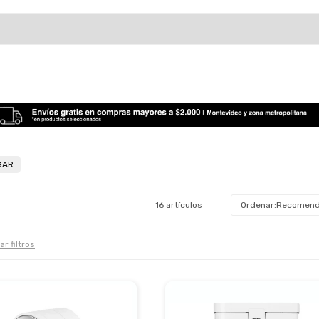
GAR
16 artículos
Recomen
ar filtros