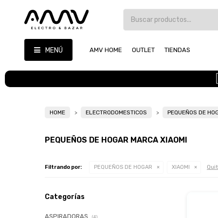
MENÚ
AMV HOME
OUTLET
TIENDAS
HOME
ELECTRODOMESTICOS
PEQUEÑOS DE HO
PEQUEÑOS DE HOGAR MARCA XIAOMI
Quit
Filtrando por:
PEQUEÑOS DE HOGAR
XIAOMI
Categorías
ASPIRADORAS
(4)