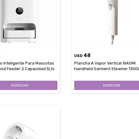
5
48
USD
 Inteligente Para Mascotas
Plancha A Vapor Vertical XIAOMI
ood Feeder 2 Capacidad 5Lts
Handheld Garment Steamer 1300