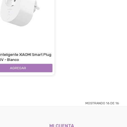
Inteligente XIAOMI Smart Plug
0V - Blanco
MOSTRANDO
16
DE
16
MI CUENTA