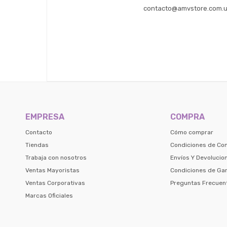
contacto@amvstore.com.
EMPRESA
COMPRA
Contacto
Cómo comprar
Tiendas
Condiciones de Co
Trabaja con nosotros
Envíos Y Devolucio
Ventas Mayoristas
Condiciones de Gar
Ventas Corporativas
Preguntas Frecuen
Marcas Oficiales