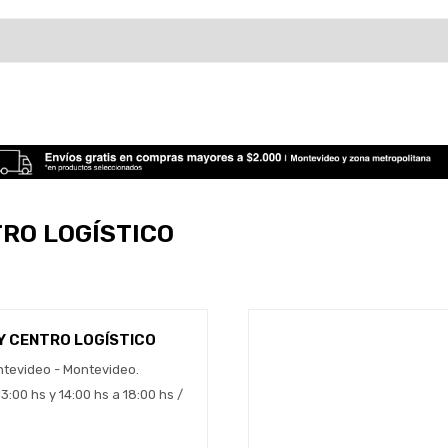
TRO LOGÍSTICO
Y CENTRO LOGÍSTICO
ntevideo - Montevideo.
Estimado/a
3:00 hs y 14:00 hs a 18:00 hs /
* sujeto aprobación crediticia