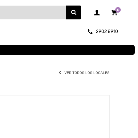
0
2902 8910
VER TODOS LOS LOCALES