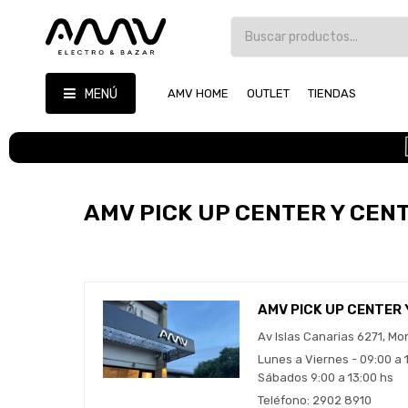
MENÚ
AMV HOME
OUTLET
TIENDAS
AMV PICK UP CENTER Y CEN
AMV PICK UP CENTER 
Av Islas Canarias 6271, Mo
Lunes a Viernes - 09:00 a 1
Sábados 9:00 a 13:00 hs
Teléfono: 2902 8910