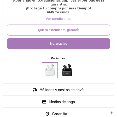
Abonando el 10% adicional, duplicas el período de la
garantía.
¡Protegé tu compra por más tiempo!
AMV te cuida.
Ver condiciones
Quiero extender mi garantía
No, gracias
Variantes:
Métodos y costos de envío
Medios de pago
Garantía