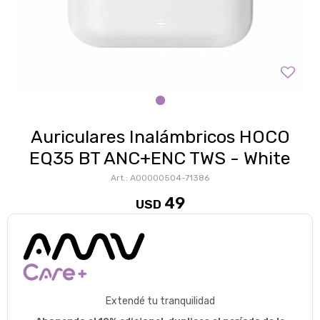
Auriculares Inalámbricos HOCO
EQ35 BT ANC+ENC TWS - White
A00000504-71386
49
USD
Extendé tu tranquilidad