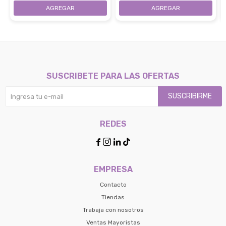
25Hrs - Blue
SUSCRIBETE PARA LAS OFERTAS
SUSCRIBIRME
REDES




EMPRESA
Contacto
Tiendas
Trabaja con nosotros
Ventas Mayoristas