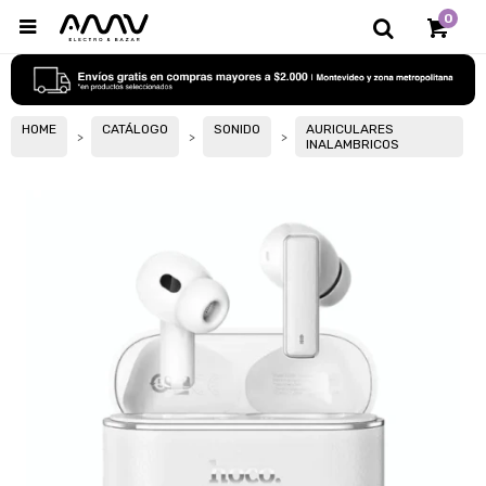
0

HOME
CATÁLOGO
SONIDO
AURICULARES
INALAMBRICOS